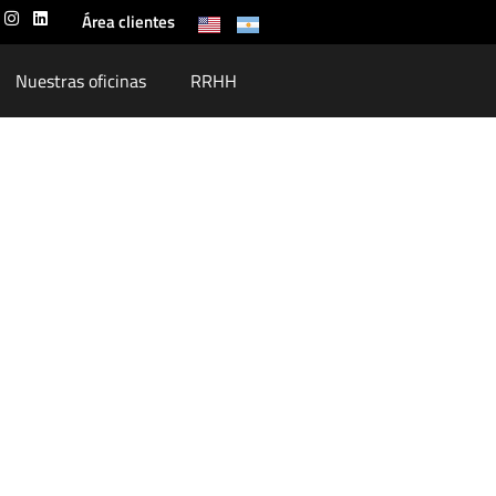
Área clientes
Nuestras oficinas
RRHH